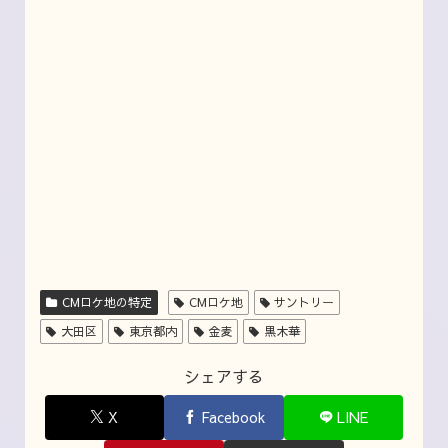
CMロケ地の特定
CMロケ地
サントリー
大田区
東京都内
金麦
黒木華
シェアする
X
Facebook
LINE