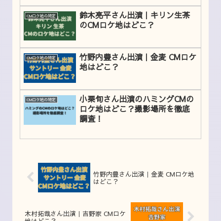
鈴木亮平さん出演｜キリン生茶
CMロケ地の特定
のCMロケ地はどこ？
竹野内豊さん出演｜金麦 CMロケ
CMロケ地の特定
地はどこ？
小栗旬さん出演のハミングCMの
CMロケ地の特定
ロケ地はどこ？撮影場所を徹底
調査！
竹野内豊さん出演｜金麦 CMロケ地
はどこ？
木村拓哉さん出演｜吉野家 CMロケ
地はどこ？