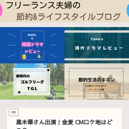
PR
黒木華さん出演｜金麦 CMロケ地はど