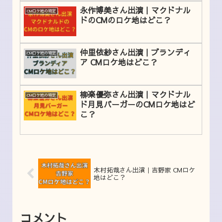
永作博美さん出演｜マクドナル
CMロケ地の特定
ドのCMのロケ地はどこ？
仲里依紗さん出演｜ブランディ
CMロケ地の特定
ア CMロケ地はどこ？
柳楽優弥さん出演｜マクドナル
CMロケ地の特定
ド月見バーガーのCMロケ地はど
こ？
木村拓哉さん出演｜吉野家 CMロケ
地はどこ？
コメント