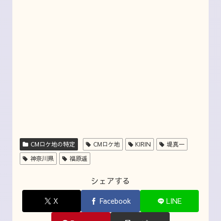
CMロケ地の特定
CMロケ地
KIRIN
堤真一
神奈川県
福原遥
シェアする
X
Facebook
LINE