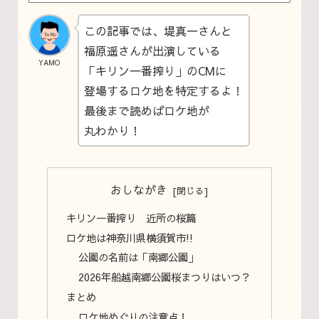
この記事では、堤真一さんと
福原遥さんが出演している
YAMO
「キリン一番搾り」のCMに
登場するロケ地を特定するよ！
最後まで読めばロケ地が
丸わかり！
おしながき
キリン一番搾り 近所の桜篇
ロケ地は神奈川県横須賀市!!
公園の名前は「南郷公園」
2026年船越南郷公園桜まつりはいつ？
まとめ
ロケ地めぐりの注意点！