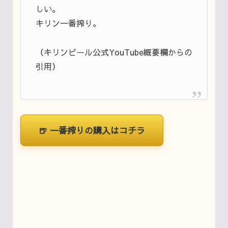
しい。
キリン一番搾り。
（キリンビール公式YouTube概要欄からの
引用）
🍺
一番搾りの購入はコチラ