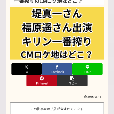
一番搾りのCMロケ地はどこ？
X
Facebook
LINE
Pinterest
コピー
2026.03.15
この記事には広告が含まれています