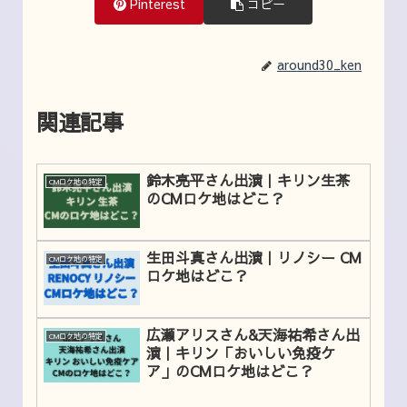
Pinterest
コピー
around30_ken
関連記事
鈴木亮平さん出演｜キリン生茶
CMロケ地の特定
のCMロケ地はどこ？
生田斗真さん出演｜リノシー CM
CMロケ地の特定
ロケ地はどこ？
広瀬アリスさん&天海祐希さん出
CMロケ地の特定
演｜キリン「おいしい免疫ケ
ア」のCMロケ地はどこ？