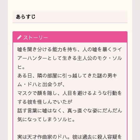
あらすじ
ストーリー
嘘を聞き分ける能力を持ち、人の嘘を暴くライ
アーハンターとして生きる主人公のモク・ソル
ヒ。
ある日、隣の部屋に引っ越してきた謎の男キ
ム・ドハと出会うが、
マスクで顔を隠し、人目を避けるような行動を
する彼を怪しんでいたが
話す言葉に嘘はなく、真っ直ぐな姿にだんだん
気になってしまうソルヒ。
実は天才作曲家のドハ。彼は過去に殺人容疑を