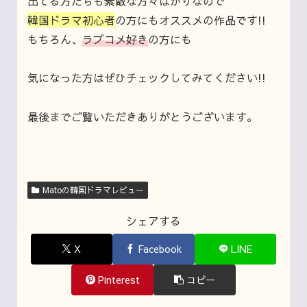
出てる方たちも素敵な方々ばかりなので
韓国ドラマ初心者
の方にもオススメの作品です!!
もちろん、
ラブコメ好き
の方にも
気になった方はぜひチェックしてみてください!!
最後までご覧いただきありがとうございます。
Matoの韓国ドラマレビュー
シェアする
X
Facebook
LINE
Pinterest
コピー