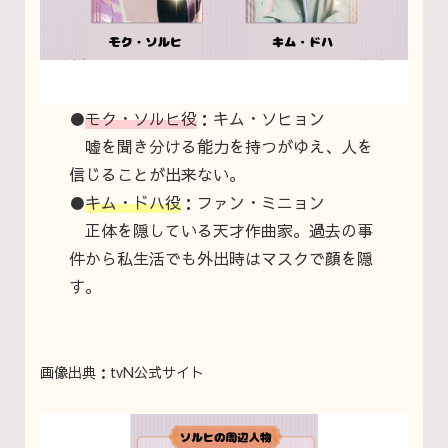
●
モク・ソルヒ役
：キム・ソヒョン
嘘を聞き分ける能力を持つがゆえ、人を
信じることが出来ない。
●
キム・ドハ役
：ファン・ミニョン
正体を隠している天才作曲家。過去の事
件から私生活でも外出時はマスクで顔を隠
す。
画像出典
：tvN公式サイト