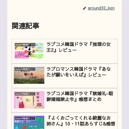
around30_ken
関連記事
ラブコメ韓国ドラマ『推理の女
Matoの韓国ドラマレビュー
王2』レビュー
ラブロマンス韓国ドラマ『あな
Matoの韓国ドラマレビュー
たが願いをいえば』レビュー
ラブコメ韓国ドラマ『禁婚礼-朝
Matoの韓国ドラマレビュー
鮮婚姻禁止令』感想まとめ
『よくおごってくれる綺麗なお
Matoの韓国ドラマレビュー
姉さん』10・11話あらすじ&感想