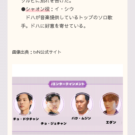
ソルヒに別れを告げた。
●
シャオン役
：イ・シウ
ドハが音楽提供しているトップのソロ歌
手。
ドハに好意を寄せている。
画像出典：tvN公式サイト