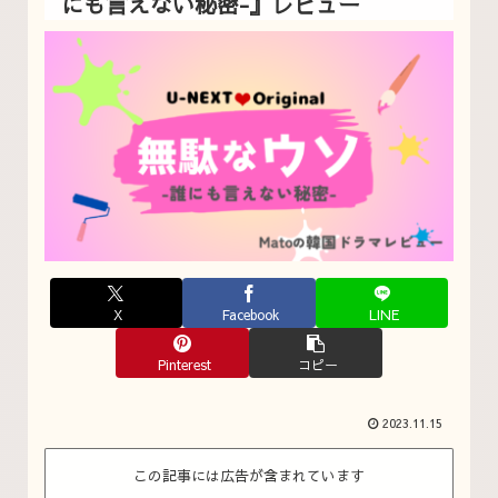
にも言えない秘密-』レビュー
X
Facebook
LINE
Pinterest
コピー
2023.11.15
この記事には広告が含まれています