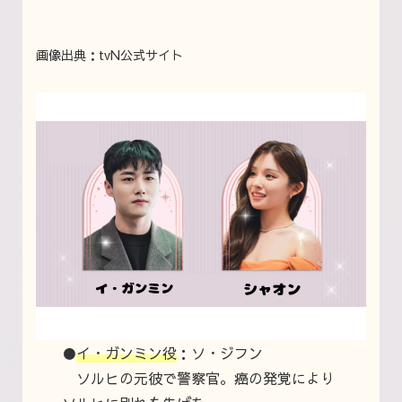
画像出典：tvN公式サイト
●
イ・ガンミン役
：ソ・ジフン
ソルヒの元彼で警察官。癌の発覚により