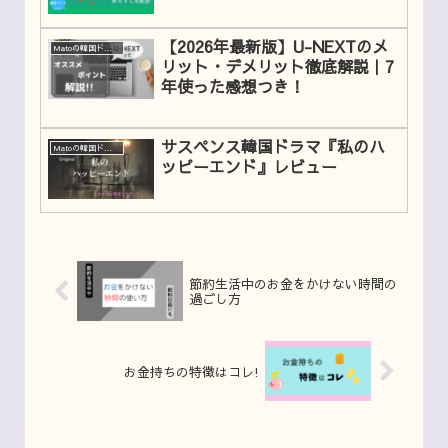
【2026年最新版】U-NEXTのメ
Matoの韓国ドラマレビュー
リット・デメリット徹底解説｜7
年使った感想つき！
サスペンス韓国ドラマ『私のハ
Matoの韓国ドラマレビュー
ッピーエンド』レビュー
節約生活中のお金をかけない時間の
過ごし方
お金持ちの特徴はコレ!