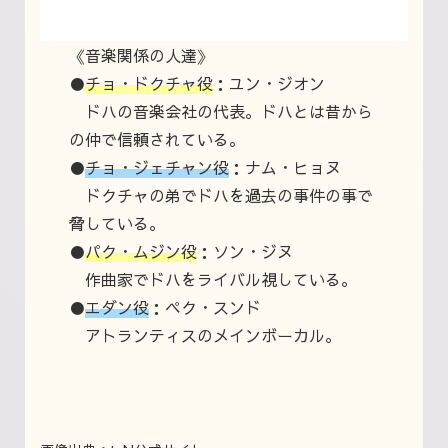
《音楽関係の人達》
●
チョ・ドクチャ役
：ユン・ジオン
ドハの音楽会社の代表。ドハとは昔から
の仲で信頼されている。
●
チョ・ジェチャン役
：ナム・ヒョヌ
ドクチャの弟でドハを過去の事件の事で
脅している。
●
パク・ムジン役
：ソン・ジヌ
作曲家でドハをライバル視している。
●
エダン役
：ペク・スンド
アトランティスのメインボーカル。