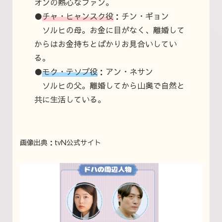
オンの熱心なファン。
●
チャ・ヒャンスク役
：チン・ギョン
ソルヒの母。お金に目がなく、離婚して
からはお金持ちとばかりお見合いしてい
る。
●
モク・テソプ役
：アン・ネサン
ソルヒの父。離婚してから山奥で自然と
共に生活している。
画像
出典
：tvN公式サイト