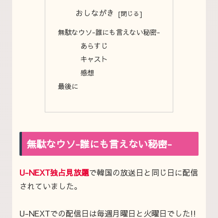
おしながき
無駄なウソ-誰にも言えない秘密-
あらすじ
キャスト
感想
最後に
無駄なウソ-誰にも言えない秘密-
U-NEXT独占見放題
で韓国の放送日と同じ日に配信
されていました。
U-NEXTでの配信日は毎週月曜日と火曜日でした
!!