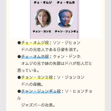
●
チェ・オムジ役
：ソン・ジヒョン
ドハの元恋人である日姿を消す。
●
チェ・オムホ役
：クォン・ドンホ
オムジの兄で妹の失踪はドハが犯人だと
思っている。
●
チョン・ヨンミ役
：ソ・ジョンヨン
ドハの母親。
●
チャン・ジュンギュ役
：ソ・ヒョンチョ
ル
ジャズバーの社長。