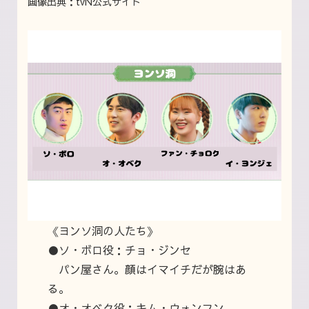
画像出典：tvN公式サイト
《ヨンソ洞の人たち》
●ソ・ボロ役：チョ・ジンセ
パン屋さん。顔はイマイチだが腕はあ
る。
●オ・オベク役：キム・ウォンフン