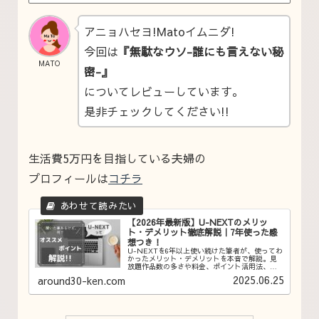
アニョハセヨ!Matoイムニダ!
今回は
『無駄なウソ-誰にも言えない秘
MATO
密-』
についてレビューしています。
是非チェックしてください!!
生活費5万円を目指している夫婦の
プロフィールは
コチラ
【2026年最新版】U-NEXTのメリッ
ト・デメリット徹底解説｜7年使った感
想つき！
U-NEXTを6年以上使い続けた筆者が、使ってわ
かったメリット・デメリットを本音で解説。見
放題作品数の多さや料金、ポイント活用法、注
意点まで詳しくご紹介します！
2025.06.25
around30-ken.com