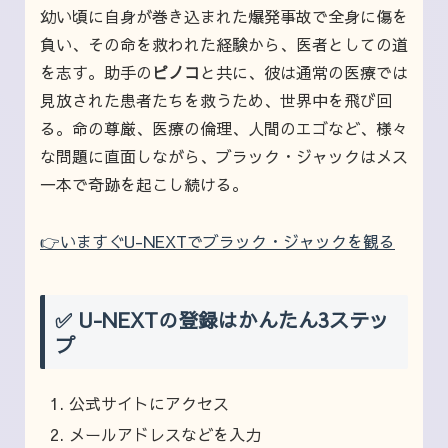
幼い頃に自身が巻き込まれた爆発事故で全身に傷を
負い、その命を救われた経験から、医者としての道
を志す。助手の
ピノコ
と共に、彼は通常の医療では
見放された患者たちを救うため、世界中を飛び回
る。命の尊厳、医療の倫理、人間のエゴなど、様々
な問題に直面しながら、ブラック・ジャックはメス
一本で奇跡を起こし続ける。
👉いますぐU-NEXTでブラック・ジャックを観る
✅ U-NEXTの登録はかんたん3ステッ
プ
公式サイトにアクセス
メールアドレスなどを入力