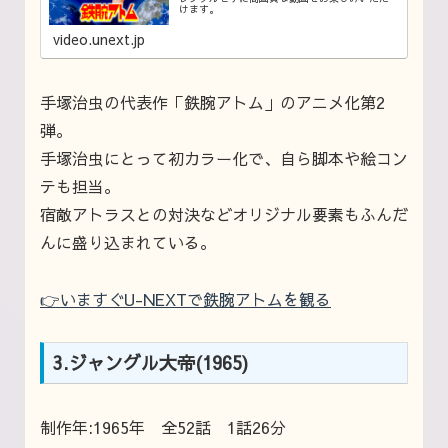
けます。
video.unext.jp
手塚治虫の代表作「鉄腕アトム」のアニメ化第2
弾。
手塚治虫にとって初カラー化で、自ら脚本や絵コン
テも担当。
宿敵アトラスとの対決などオリジナル要素もふんだ
んに盛り込まれている。
👉いますぐU-NEXTで鉄腕アトムを観る
3.ジャングル大帝(1965)
制作年:1965年 全52話 1話26分