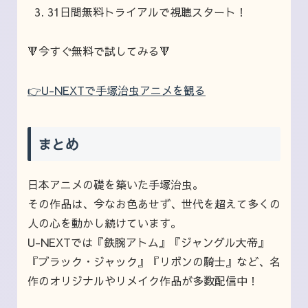
31日間無料トライアルで視聴スタート！
🔻今すぐ無料で試してみる🔻
👉U-NEXTで手塚治虫アニメを観る
まとめ
日本アニメの礎を築いた手塚治虫。
その作品は、今なお色あせず、世代を超えて多くの
人の心を動かし続けています。
U-NEXTでは『鉄腕アトム』『ジャングル大帝』
『ブラック・ジャック』『リボンの騎士』など、名
作のオリジナルやリメイク作品が多数配信中！