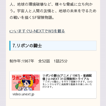
人、地球の環境破壊など、様々な脅威に立ち向か
う。宇宙人と人間の友情と、地球の未来を守るため
の戦いを描くSF冒険物語。
👉いますぐU-NEXTでW3を観る
7.リボンの騎士
制作年:1967年 全52話 1話25分
リボンの騎士(アニメ / 1967) - 動画配
信 | U-NEXT 31日間無料トライアル
「リボンの騎士」を今すぐ視聴できます。DVD
をレンタルせずに高画質な動画をお楽しみいた
だけます。
video.unext.jp