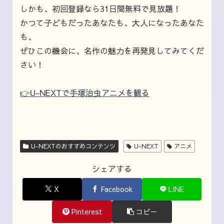
しかも、初回登録なら31日間無料で見放題！
かつて子どもだったあなたも、大人になったあなた
も、
ぜひこの機会に、名作の魅力を再発見してみてくだ
さい！
👉U-NEXTで手塚治虫アニメを観る
U-NEXTのおすすめコンテンツ
U-NEXT
アニメ
シェアする
X
Facebook
LINE
Pinterest
コピー