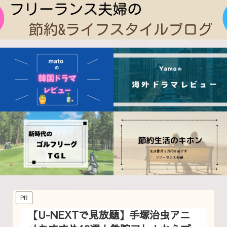
PR
【U-NEXTで見放題】手塚治虫アニ