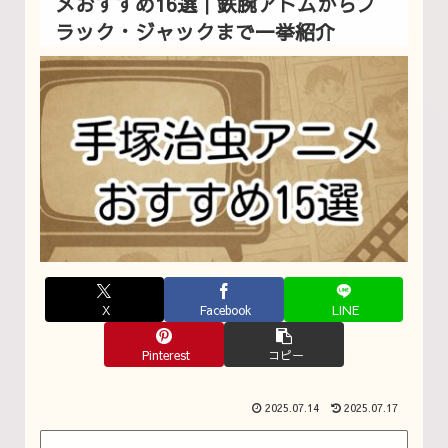
メおすすめ16選｜鉄腕アトムからブ
ラック・ジャックまで一挙紹介
X
Facebook
LINE
Pinterest
コピー
2025.07.14
2025.07.17