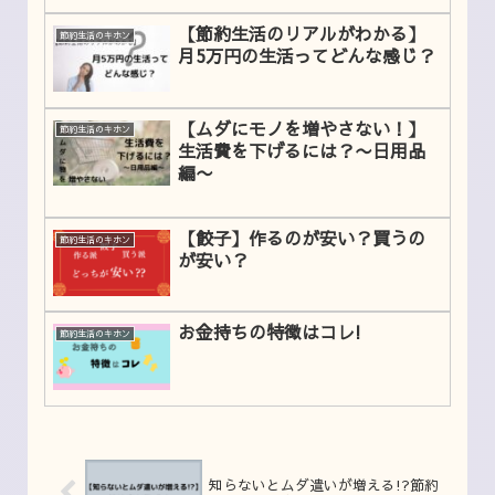
【節約生活のリアルがわかる】
節約生活のキホン
月5万円の生活ってどんな感じ？
【ムダにモノを増やさない！】
節約生活のキホン
生活費を下げるには？〜日用品
編〜
【餃子】作るのが安い？買うの
節約生活のキホン
が安い？
お金持ちの特徴はコレ!
節約生活のキホン
知らないとムダ遣いが増える!?節約