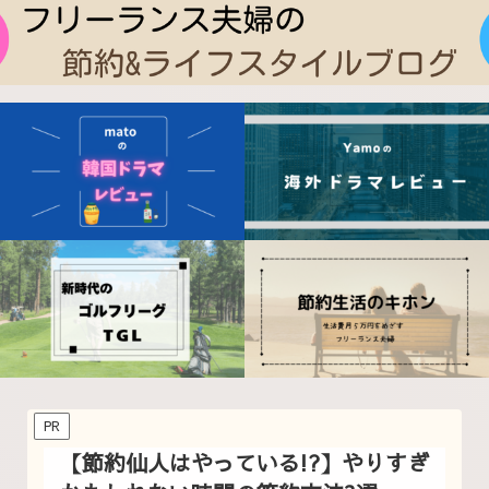
PR
【節約仙人はやっている!?】やりすぎ