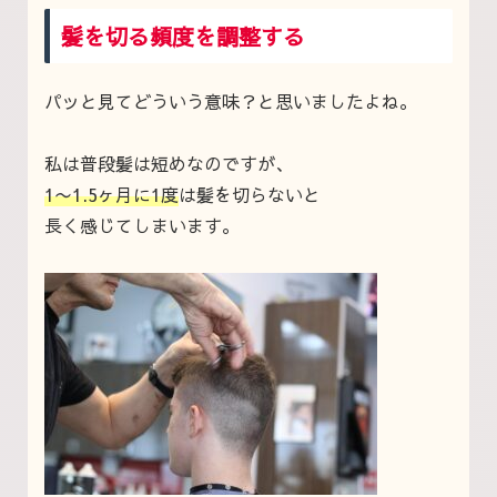
髪を切る頻度を調整する
パッと見てどういう意味？と思いましたよね。
私は普段髪は短めなのですが、
1〜1.5ヶ月に1度
は髪を切らないと
長く感じてしまいます。