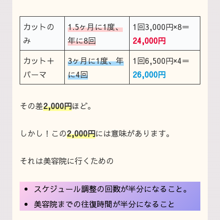
カットの
1.5ヶ月に1度、
1回3,000円×8＝
み
年に8回
24,000円
カット＋
3ヶ月に1度、年
1回6,500円×4＝
パーマ
に4回
26,000円
その差
2,000円
ほど。
しかし！この
2,000円
には意味があります。
それは美容院に行くための
スケジュール調整の回数が半分になること。
美容院までの往復時間が半分になること