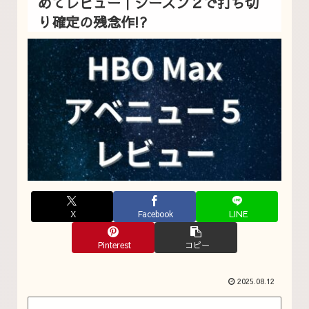
めてレビュー｜シーズン２で打ち切
り確定の残念作!?
X
Facebook
LINE
Pinterest
コピー
2025.08.12