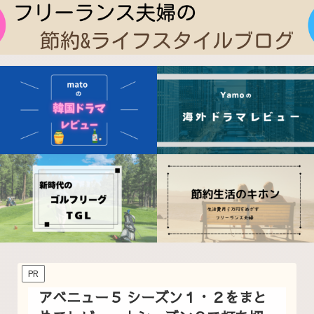
PR
アベニュー５ シーズン１・２をまと