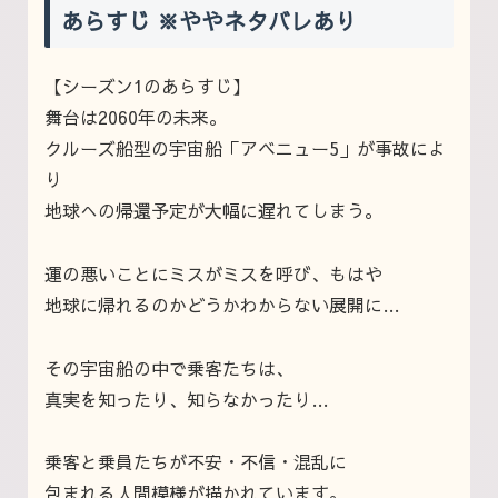
あらすじ ※ややネタバレあり
【シーズン1のあらすじ】
舞台は2060年の未来。
クルーズ船型の宇宙船「アベニュー5」が事故によ
り
地球への帰還予定が大幅に遅れてしまう。
運の悪いことにミスがミスを呼び、もはや
地球に帰れるのかどうかわからない展開に…
その宇宙船の中で乗客たちは、
真実を知ったり、知らなかったり…
乗客と乗員たちが不安・不信・混乱に
包まれる人間模様が描かれています。