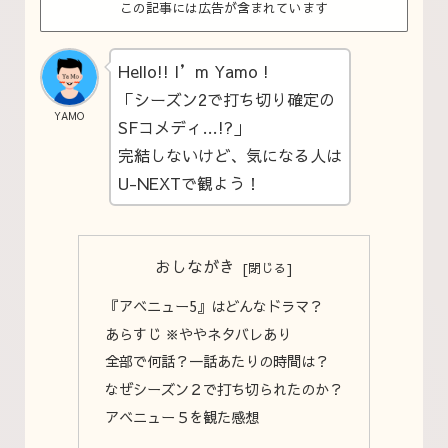
この記事には広告が含まれています
Hello!! I’m Yamo !
「シーズン2で打ち切り確定の
YAMO
SFコメディ…!?」
完結しないけど、気になる人は
U-NEXTで観よう！
おしながき
『アベニュー5』はどんなドラマ？
あらすじ ※ややネタバレあり
全部で何話？一話あたりの時間は？
なぜシーズン２で打ち切られたのか？
アベニュー５を観た感想