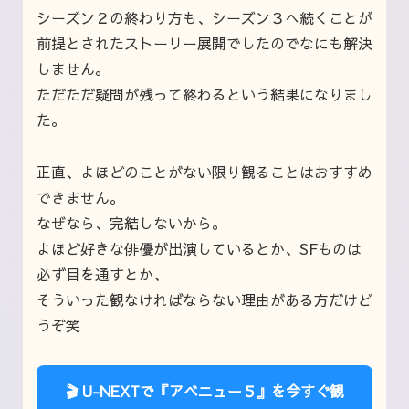
シーズン２の終わり方も、シーズン３へ続くことが
前提とされたストーリー展開でしたのでなにも解決
しません。
ただただ疑問が残って終わるという結果になりまし
た。
正直、よほどのことがない限り観ることはおすすめ
できません。
なぜなら、完結しないから。
よほど好きな俳優が出演しているとか、SFものは
必ず目を通すとか、
そういった観なければならない理由がある方だけど
うぞ笑
🎬 U-NEXTで『アベニュー５』を今すぐ観