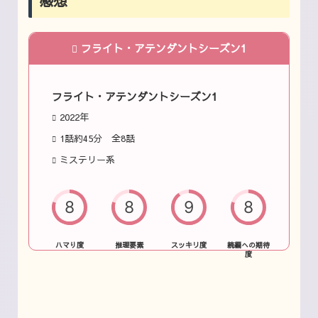
感想
フライト・アテンダントシーズン1
フライト・アテンダントシーズン1
2022年
1話約45分 全8話
ミステリー系
8
8
9
8
ハマり度
推理要素
スッキリ度
続編への期待
度