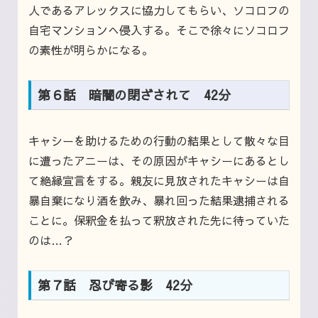
人であるアレックスに協力してもらい、ソコロフの
自宅マンションへ侵入する。そこで徐々にソコロフ
の素性が明らかになる。
第６話 暗闇の閉ざされて 42分
キャシーを助けるための行動の結果として散々な目
に遭ったアニーは、その原因がキャシーにあるとし
て絶縁宣言をする。親友に見放されたキャシーは自
暴自棄になり酒を飲み、暴れ回った結果逮捕される
ことに。保釈金を払って釈放された先に待っていた
のは…？
第７話 忍び寄る影 42分