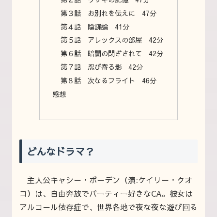
第３話 お別れを伝えに 47分
第４話 陰謀論 41分
第５話 アレックスの部屋 42分
第６話 暗闇の閉ざされて 42分
第７話 忍び寄る影 42分
第８話 次なるフライト 46分
感想
どんなドラマ？
主人公キャシー・ボーデン（演:ケイリー・クオ
コ）は、自由奔放でパーティー好きなCA。彼女は
アルコール依存症で、世界各地で夜な夜な遊び回る