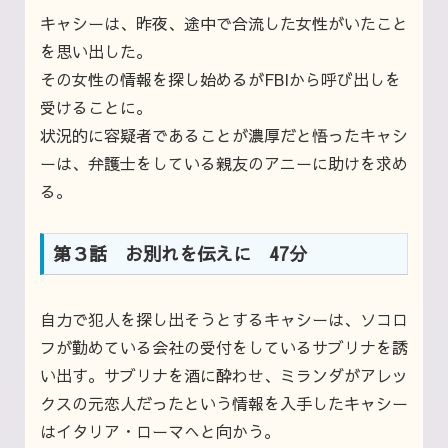
キャシーは、昨夜、途中で合流した女性がいたこと
を思い出した。
その女性の情報を探し始めるがFBIから呼び出しを
受けることに。
状況的に容疑者であることが濃厚だと悟ったキャシ
ーは、弁護士をしている親友のアニーに助けを求め
る。
第３話 お別れを伝えに 47分
自力で犯人を探し出そうとするキャシーは、ソコロ
フが勤めている会社の受付をしているサブリナを誘
い出す。サブリナを酒に酔わせ、ミランダがアレッ
クスの元恋人だったという情報を入手したキャシー
はイタリア・ローマへと向かう。