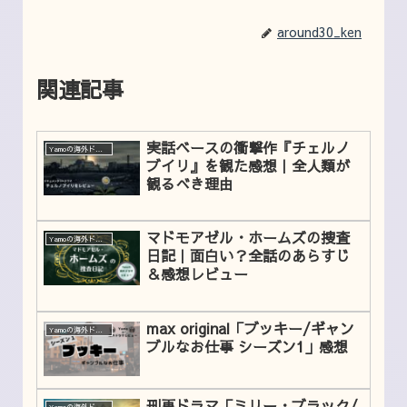
around30_ken
関連記事
実話ベースの衝撃作『チェルノ
Yamoの海外ドラマレビュー
ブイリ』を観た感想｜全人類が
観るべき理由
マドモアゼル・ホームズの捜査
Yamoの海外ドラマレビュー
日記｜面白い？全話のあらすじ
＆感想レビュー
max original「ブッキー/ギャン
Yamoの海外ドラマレビュー
ブルなお仕事 シーズン1」感想
刑事ドラマ「ミリー・ブラック/
Yamoの海外ドラマレビュー