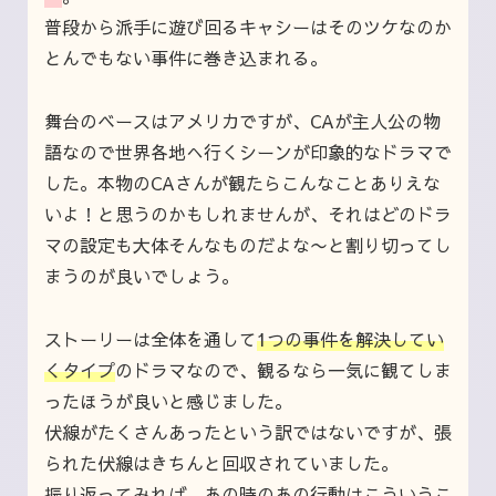
普段から派手に遊び回るキャシーはそのツケなのか
とんでもない事件に巻き込まれる。
舞台のベースはアメリカですが、CAが主人公の物
語なので世界各地へ行くシーンが印象的なドラマで
した。本物のCAさんが観たらこんなことありえな
いよ！と思うのかもしれませんが、それはどのドラ
マの設定も大体そんなものだよな〜と割り切ってし
まうのが良いでしょう。
ストーリーは全体を通して
1つの事件を解決してい
くタイプ
のドラマなので、観るなら一気に観てしま
ったほうが良いと感じました。
伏線がたくさんあったという訳ではないですが、張
られた伏線はきちんと回収されていました。
振り返ってみれば、あの時のあの行動はこういうこ