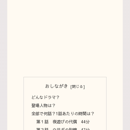
おしながき
どんなドラマ？
登場人物は？
全部で何話？1話あたりの時間は？
第１話 夜遊びの代償 44分
第２話 ウサギの記憶 47分