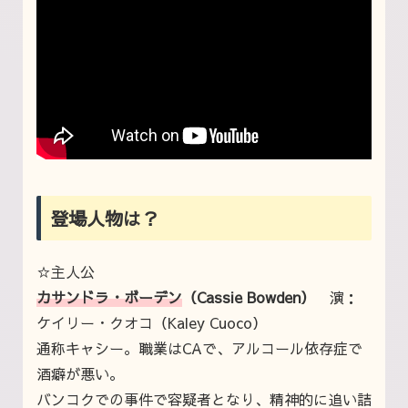
登場人物は？
☆主人公
カサンドラ・ボーデン
（Cassie Bowden）
演：
ケイリー・クオコ（Kaley Cuoco）
通称キャシー。職業はCAで、アルコール依存症で
酒癖が悪い。
バンコクでの事件で容疑者となり、精神的に追い詰