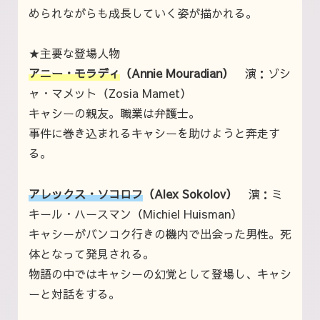
められながらも成長していく姿が描かれる。
★主要な登場人物
アニー・モラディ
（Annie Mouradian）
演：ゾシ
ャ・マメット（Zosia Mamet）
キャシーの親友。職業は弁護士。
事件に巻き込まれるキャシーを助けようと奔走す
る。
アレックス・ソコロフ
（Alex Sokolov）
演：ミ
キール・ハースマン（Michiel Huisman）
キャシーがバンコク行きの機内で出会った男性。死
体となって発見される。
物語の中ではキャシーの幻覚として登場し、キャシ
ーと対話をする。