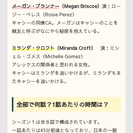
メーガン・ブランナー
（Megan Briscoe）
演：ロー
ジー・ペレス（Rosie Perez）
キャシーの同僚CA。メーガンはキャシーのことを
親友と呼ぶがなにやら秘密を抱えている。
ミランダ・クロフト
（Miranda Croft）
演：ミシ
ェル・ゴメス（Michelle Gomez）
アレックスの関係者と思われる女性。
キャシーはミランダを追いかけるが、ミランダもま
たキャシーを追いかける。
全部で何話？1話あたりの時間は？
シーズン１は全８話で構成されています。
一話あたりは45分前後となっており、日本の一般