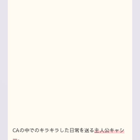
CAの中でのキラキラした日常を送る
主人公キャシ
ー
。