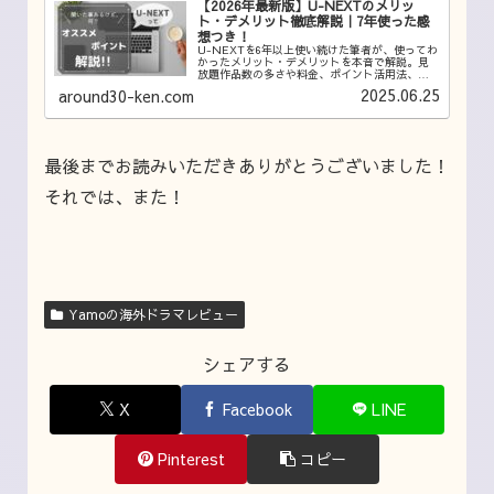
【2026年最新版】U-NEXTのメリッ
ト・デメリット徹底解説｜7年使った感
想つき！
U-NEXTを6年以上使い続けた筆者が、使ってわ
かったメリット・デメリットを本音で解説。見
放題作品数の多さや料金、ポイント活用法、注
意点まで詳しくご紹介します！
2025.06.25
around30-ken.com
最後までお読みいただきありがとうございました！
それでは、また！
Yamoの海外ドラマレビュー
シェアする
X
Facebook
LINE
Pinterest
コピー