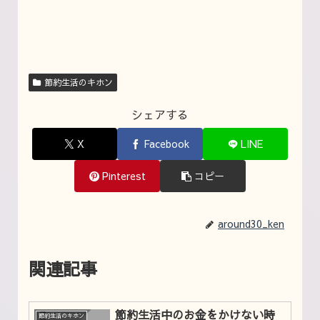
節約生活のキホン
シェアする
X
Facebook
LINE
Pinterest
コピー
around30_ken
関連記事
節約生活中のお金をかけない時
節約生活のキホン