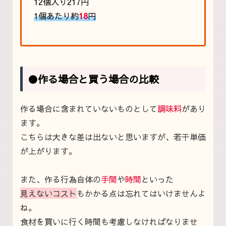
12個入り217円
1個あたり約
18
円
●作る場合と買う場合の比較
作る場合に含まれていないものとして
調味料
があり
ます。
こちらは大きな差は出ないと思いますが、若干単価
が上がります。
また、作る行為自体の
手間
や
時間
といった
見えないコスト
もかかる点は忘れてはいけませんよ
ね。
食材を買いに行く時間も考慮しなければなりませ