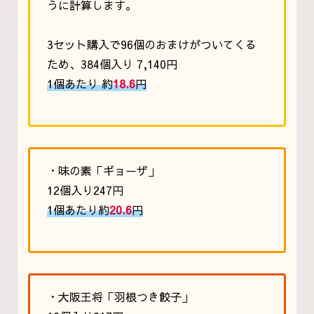
うに計算します。
3セット購入で96個のおまけがついてくる
ため、384個入り 7,140円
1個あたり 約
18.6
円
・味の素「ギョーザ」
12個入り247円
1個あたり約
20.6
円
・大阪王将「羽根つき餃子」