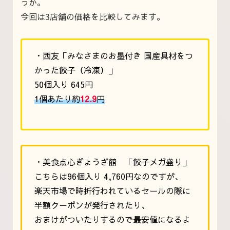
うか。
今回は3店舗の価格を比較してみます。
・西友「みなさまのお墨付き 国産具材をつ
かった餃子（冷凍）」
50個入り 645円
1個あたり約
12.9
円
・美食点心ぎょうざ館 「餃子メガ盛り」
こちらは96個入り 4,760円なのですが、
楽天市場で時折行われているセールの際に
半額クーポンが発行されたり、
おまけがついたりするので最安値になるよ