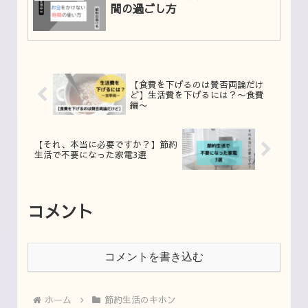
間の過ごし方
【食費を下げるのは賛否両論だけ
ど】生活費を下げるには？〜食費
編〜
【それ、本当に必要ですか？】節約
生活で不要になった家電3選
コメント
コメントを書き込む
ホーム
節約生活のキホン