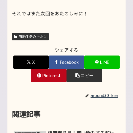
それではまた次回をおたのしみに！
節約生活のキホン
シェアする
X
Facebook
LINE
Pinterest
コピー
around30_ken
関連記事
浪費家必見！買い物をする前に