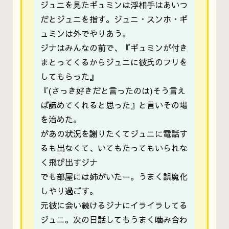
ジュニを見たギュミンは浮相手はあいつ
だとジュニを指す。ジュニ・スンホ・ギ
ュミンは外でやりあう。
ジナはみんなの前で、『ギュミンが付き
まとってくるからジュニに彼氏のフリを
してもらった』
『(さっき好きだと言ったのは)そう言え
ば諦めてくれると思った』と言いその場
を治めた。
があの状況を謝りたくてジュニに電話す
るも出なくて、いてもたってもいられな
く飛び出すジナ
でも部屋には姉がいたー。うまく誤魔化
しやり過ごす。
元彼に会い続けるジナにイライラしてる
ジュニ。次の日話してもうまく噛み合わ