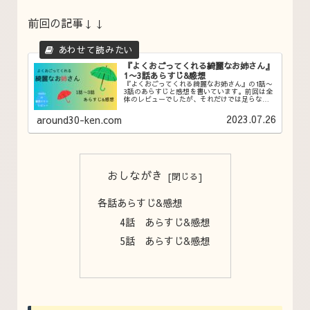
前回の記事↓↓
『よくおごってくれる綺麗なお姉さん』
1〜3話あらすじ&感想
『よくおごってくれる綺麗なお姉さん』の1話〜
3話のあらすじと感想を書いています。前回は全
体のレビューでしたが、それだけでは足らなか
ったので今回は1話ずつあらすじとあーだこーだ
感想を述べています。よければこちらもどーぞ
2023.07.26
around30-ken.com
ご覧ください!!
おしながき
各話あらすじ&感想
4話 あらすじ&感想
5話 あらすじ&感想