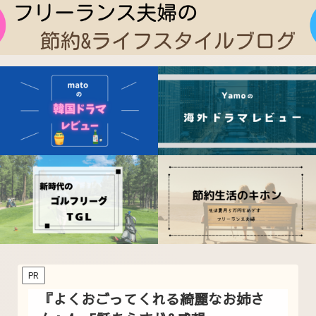
PR
『よくおごってくれる綺麗なお姉さ