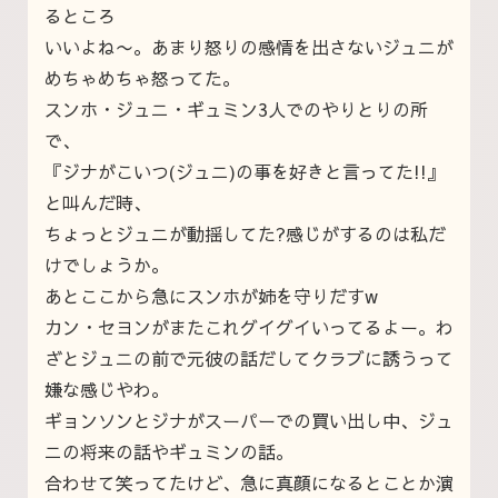
るところ
いいよね〜。あまり怒りの感情を出さないジュニが
めちゃめちゃ怒ってた。
スンホ・ジュニ・ギュミン3人でのやりとりの所
で、
『ジナがこいつ(ジュニ)の事を好きと言ってた!!』
と叫んだ時、
ちょっとジュニが動揺してた?感じがするのは私だ
けでしょうか。
あとここから急にスンホが姉を守りだすw
カン・セヨンがまたこれグイグイいってるよー。わ
ざとジュニの前で元彼の話だしてクラブに誘うって
嫌な感じやわ。
ギョンソンとジナがスーパーでの買い出し中、ジュ
ニの将来の話やギュミンの話。
合わせて笑ってたけど、急に真顔になるとことか演