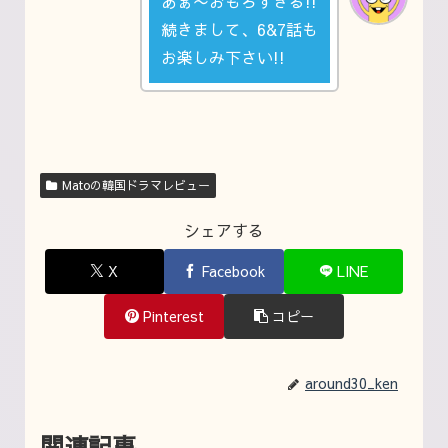
あぁ〜おもろすぎる!!
続きまして、6&7話も
お楽しみ下さい!!
Matoの韓国ドラマレビュー
シェアする
X
Facebook
LINE
Pinterest
コピー
around30_ken
関連記事