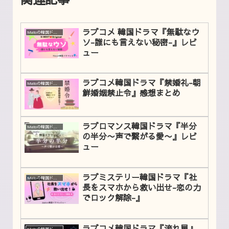
ラブコメ 韓国ドラマ『無駄なウ
Matoの韓国ドラマレビュー
ソ-誰にも言えない秘密-』レビ
ュー
ラブコメ韓国ドラマ『禁婚礼-朝
Matoの韓国ドラマレビュー
鮮婚姻禁止令』感想まとめ
ラブロマンス韓国ドラマ『半分
Matoの韓国ドラマレビュー
の半分〜声で繋がる愛〜』レビ
ュー
ラブミステリー韓国ドラマ『社
Matoの韓国ドラマレビュー
長をスマホから救い出せ-恋の力
でロック解除-』
ラブコメ韓国ドラマ『流れ星』
Matoの韓国ドラマレビュー