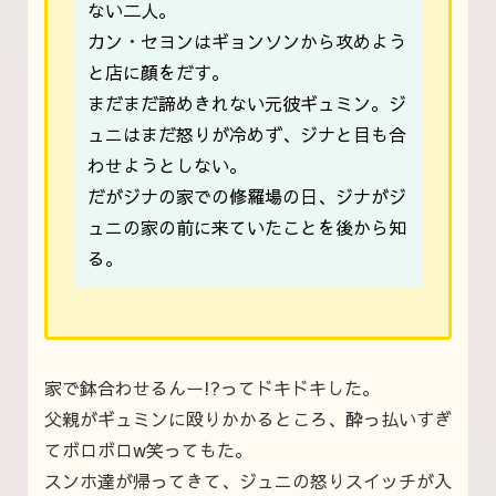
ない二人。
カン・セヨンはギョンソンから攻めよう
と店に顔をだす。
まだまだ諦めきれない元彼ギュミン。ジ
ュニはまだ怒りが冷めず、ジナと目も合
わせようとしない。
だがジナの家での修羅場の日、ジナがジ
ュニの家の前に来ていたことを後から知
る。
家で鉢合わせるんー!?ってドキドキした。
父親がギュミンに殴りかかるところ、酔っ払いすぎ
てボロボロw笑ってもた。
スンホ達が帰ってきて、ジュニの怒りスイッチが入