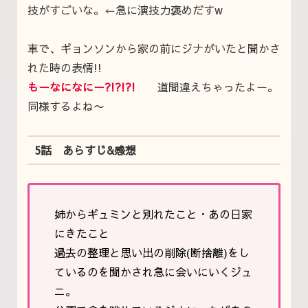
技がすごいな。←急に演技力褒めだすw
車で、ギョンソンから家の前にジナがいたと聞かさ
れた時の表情!!
もーなになにー?!?!?!
道間違えちゃったよー。
同様するよね〜
5話 あらすじ&感想
姉からギュミンと別れたこと・あの日家
にきたこと
過去の整理と思い出の削除(断捨離)をし
ているのを聞かされ急に会いにいくジュ
ニ。