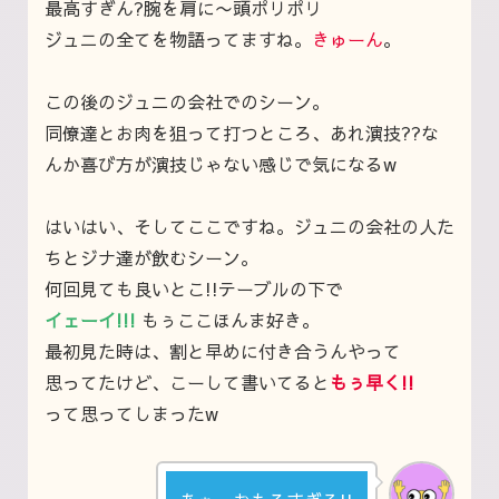
最高すぎん?
腕を肩に〜頭ポリポリ
ジュニの全てを物語ってますね。
きゅーん
。
この後のジュニの会社でのシーン。
同僚達とお肉を狙って打つところ、あれ演技??な
んか喜び方が演技じゃない感じで気になるw
はいはい、そしてここですね。ジュニの会社の人た
ちとジナ達が飲むシーン。
何回見ても良いとこ!!テーブルの下で
イェーイ!!!
もぅここほんま好き。
最初見た時は、割と早めに付き合うんやって
思ってたけど、こーして書いてると
もぅ早く!!
って思ってしまったw