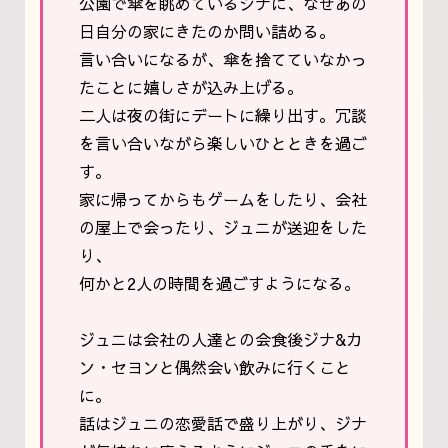
公園で傘を眺めているジナに、なぜあの
日自分の家にきたのか問い詰める。
言い合いになるが、傘を捨てていなかっ
たことに嬉しさが込み上げる。
二人は夜の街にデートに繰り出す。冗談
を言い合いながら楽しいひとときを過ご
す。
家に帰ってからもゲームをしたり、会社
の屋上で会ったり、ジュニが送迎をした
り、
何かと2人の時間を過ごすようになる。
ジュニは会社の人達との会食後ジナ&カ
ン・セヨンと偶然会い飲みに行くこと
に。
話はジュニの恋愛話で盛り上がり、ジナ