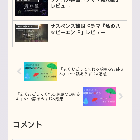
レビュー
サスペンス韓国ドラマ『私のハ
Matoの韓国ドラマレビュー
ッピーエンド』レビュー
『よくおごってくれる綺麗なお姉さ
ん』1〜3話あらすじ&感想
『よくおごってくれる綺麗なお姉さ
ん』6・7話あらすじ&感想
コメント