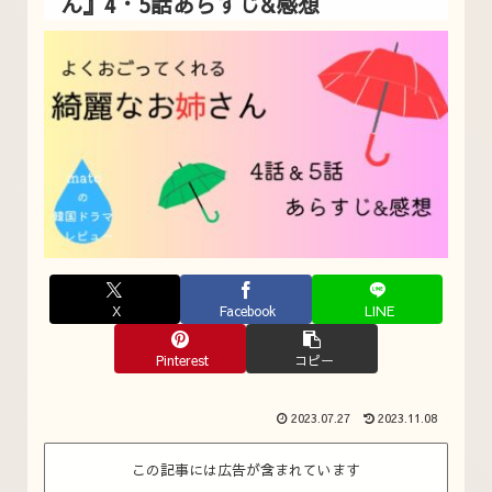
ん』4・5話あらすじ&感想
X
Facebook
LINE
Pinterest
コピー
2023.07.27
2023.11.08
この記事には広告が含まれています