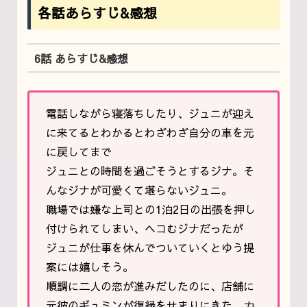
各話あらすじ&感想
6話 あらすじ&感想
電話しながら寝落ちしたり、ジュニが迎え
に来てるとわかるとわざわざ自分の車を元
に戻してまで
ジュニとの時間を過ごそうとするジナ。そ
んなジナが可愛くて堪らないジュニ。
職場では嫌な上司との1泊2日の出張を押し
付けられてしまい、ヘコむジナだったが
ジュニが仕事を休んでついていくとゆう提
案には嬉しそう。
順調に二人の恋が進みだしたのに、店舗に
元彼のギュミンが復縁をせまりにきた。力