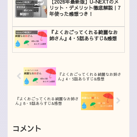
【2026年最新版】U-NEXTのメ
Matoの韓国ドラマレビュー
リット・デメリット徹底解説｜7
年使った感想つき！
『よくおごってくれる綺麗なお
Matoの韓国ドラマレビュー
姉さん』4・5話あらすじ&感想
『よくおごってくれる綺麗なお姉さ
ん』4・5話あらすじ&感想
『よくおごってくれる綺麗なお姉さ
ん』8・9話あらすじ&感想
コメント