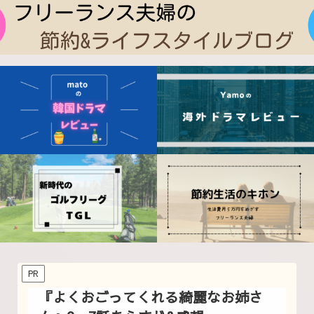
PR
『よくおごってくれる綺麗なお姉さ