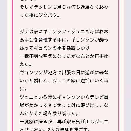
そしてデッサンも見られ何も進展なく終わ
った事にジタバタ。
ジナの家にギョンソン・ジュニも呼ばれお
食事会を開催する事に。ギョンソンが酔っ
払ってギュミンの事を暴露しかけ
一瞬不穏な空気になったがなんとか無事終
えた。
ギョンソンが地方に出張の日に遊びに来な
いかと誘われ、ジュニの家に遊びにいく事
に。
ジュニといる時にギョンソンからテレビ電
話がかかってきて焦って外に飛び出し、な
んとかその場を乗り切った。
一度家に帰るが、再び家を飛び出しジュニ
と共に家に。2人の時間を過ごす。