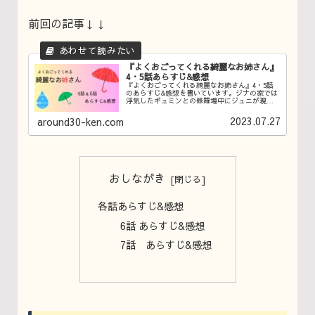
前回の記事↓↓
『よくおごってくれる綺麗なお姉さん』
4・5話あらすじ&感想
『よくおごってくれる綺麗なお姉さん』4・5話
のあらすじ&感想を書いています。ジナの家では
浮気したギュミンとの修羅場中にジュニが現れ
る、、第4話。第5話では2人の距離がグッと縮ま
りついに決定的な瞬間が訪れる!!
2023.07.27
around30-ken.com
おしながき
各話あらすじ&感想
6話 あらすじ&感想
7話 あらすじ&感想