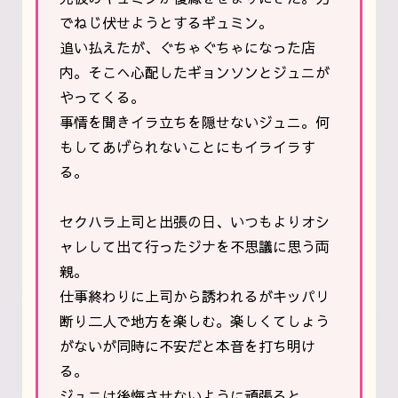
でねじ伏せようとするギュミン。
追い払えたが、ぐちゃぐちゃになった店
内。そこへ心配したギョンソンとジュニが
やってくる。
事情を聞きイラ立ちを隠せないジュニ。何
もしてあげられないことにもイライラす
る。
セクハラ上司と出張の日、いつもよりオシ
ャレして出て行ったジナを不思議に思う両
親。
仕事終わりに上司から誘われるがキッパリ
断り二人で地方を楽しむ。楽しくてしょう
がないが同時に不安だと本音を打ち明け
る。
ジュニは後悔させないように頑張ると。