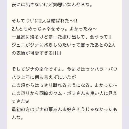
表には出さないけど姉思いなんやろな。
そしてついに2人は結ばれた〜!!
2人ともめっちゃ幸せそう。よかったね〜
一旦家に帰るけどまーた抜け出して、会うって
!!
ジュニがジナに抱きしめたいって言ったあとの2人
の表情が可愛すぎる!!!!!
そしてジナの変化ですよ。今まではセクハラ・パワ
ハラ上司に何も言えずにいたが
この頃からはっきり断れるようになる。よかった〜
この辺りから同僚のクム・ボラさんも良い人に見え
てきたw
最初の方はジナの事あんま好きそうじゃなかったも
んな。