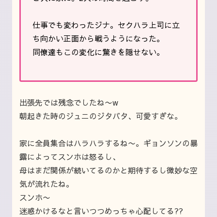
仕事でも変わったジナ。セクハラ上司に立
ち向かい正面から戦うようになった。
同僚達もこの変化に驚きを隠せない。
出張先では残念でしたね〜w
朝起きた時のジュニのジタバタ、可愛すぎな。
家に全員集合はハラハラするね〜。ギョンソンの暴
露によってスンホは怒るし、
母はまだ関係が続いてるのかと期待するし微妙な空
気が流れたね。
スンホ〜
迷惑かけるなと言いつつめっちゃ心配してる??