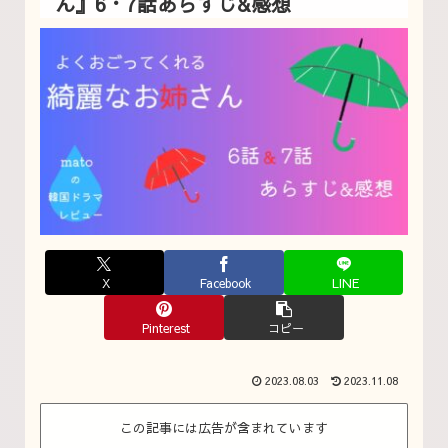
ん』6・7話あらすじ&感想
X
Facebook
LINE
Pinterest
コピー
2023.08.03
2023.11.08
この記事には広告が含まれています