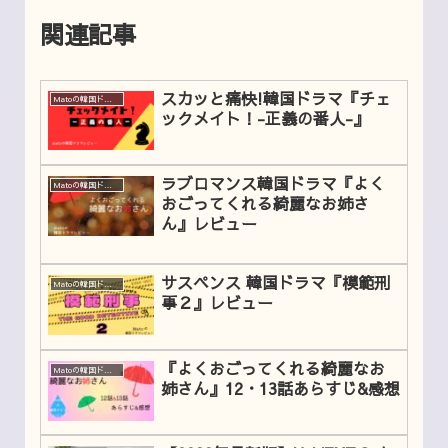
関連記事
スカッと痛快!韓国ドラマ『チェ
Matoの韓国ドラマレビュー
ックメイト！-正義の番人-』
ラブロマンス韓国ドラマ『よく
Matoの韓国ドラマレビュー
おごってくれる綺麗なお姉さ
ん』レビュー
サスペンス 韓国ドラマ『模範刑
Matoの韓国ドラマレビュー
事２』レビュー
『よくおごってくれる綺麗なお
Matoの韓国ドラマレビュー
姉さん』12・13話あらすじ&感想